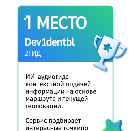
МЕСТО
Dev1dentbl
2ГИД
ИИ-аудиогидс
контекстной подачей
информации на основе
маршрута и текущей
геолокации​.
Сервис подбирает
интересные точкипо