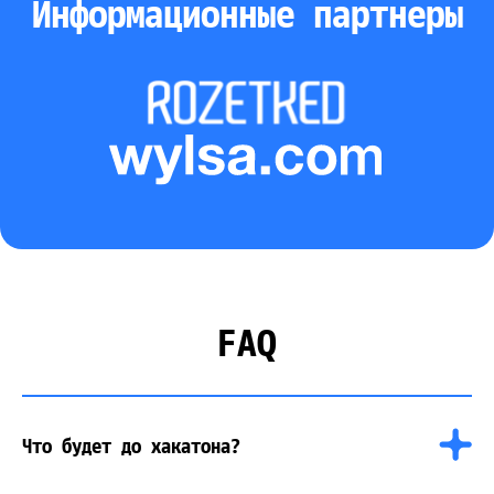
Информационные партнеры
FAQ
Что будет до хакатона?