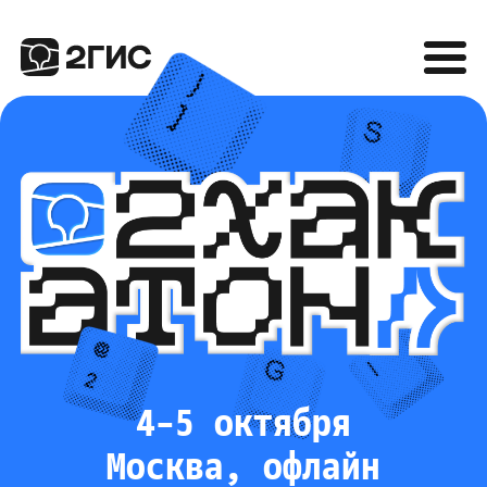
4–5 октября
Москва, офлайн