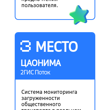
пользователя.
МЕСТО
ЦАОНИМА
2ГИС Поток
Система мониторинга
загруженности
общественного